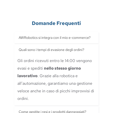
Domande Frequenti
Sì, AWRobotics si integra perfettamente 
con tutte le piattaforme. Offriamo 
Gli ordini ricevuti entro le 14:00 vengono 
integrazioni personalizzate tramite API o 
evasi e spediti 
nello stesso giorno 
connettori. 
lavorativo
. Grazie alla robotica e 
all’automazione, garantiamo una gestione 
veloce anche in caso di picchi improvvisi di 
ordini.