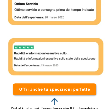
Offri anche tu spedizioni perfette
Dai ai tuoi clienti l’esperienza che li fa riacquistare