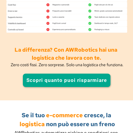
La differenza? Con AWRobotics hai una 
logistica che lavora con te.
Zero costi fissi. Zero sorprese. Solo una logistica che funziona.
Scopri quanto puoi risparmiare
Se il tuo 
e-commerce
 cresce, la 
logistica
 non può essere un freno
AWRobotics automatizza picking e spedizioni con 