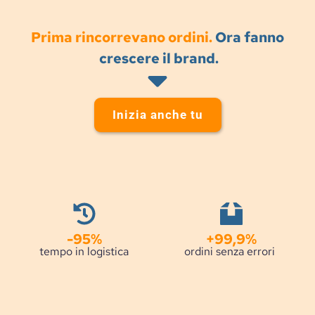
Prima rincorrevano ordini.
 Ora fanno 
crescere il brand.
Inizia anche tu
-95%
+99,9%
tempo in logistica
ordini senza errori 