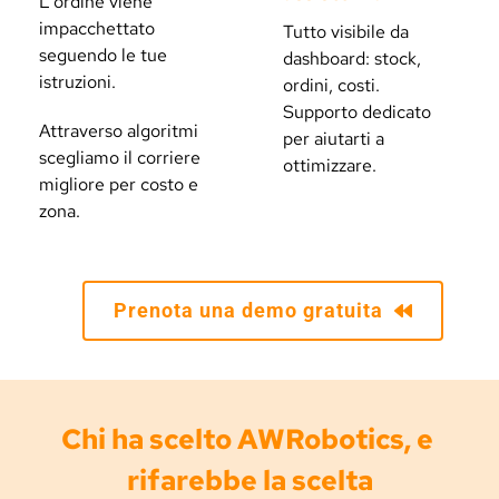
L'ordine viene 
impacchettato 
Tutto visibile da 
seguendo le tue 
dashboard: stock, 
istruzioni.
ordini, costi.
Supporto dedicato 
Attraverso algoritmi 
per aiutarti a 
scegliamo il corriere 
ottimizzare.
migliore per costo e 
zona. 
Prenota una demo gratuita
Chi ha scelto AWRobotics, e 
rifarebbe la scelta