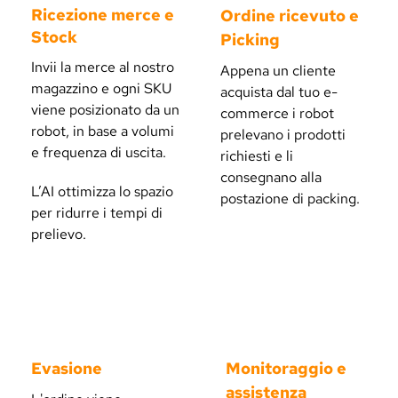
Ricezione merce e 
Ordine ricevuto e 
Stock
Picking
Invii la merce al nostro 
Appena un cliente 
magazzino e ogni SKU 
acquista dal tuo e-
viene posizionato da un 
commerce i robot 
robot, in base a volumi 
prelevano i prodotti 
e frequenza di uscita.
richiesti e li 
consegnano alla 
L’AI ottimizza lo spazio 
postazione di packing.
per ridurre i tempi di 
prelievo.
3
4
Evasione
Monitoraggio e 
assistenza