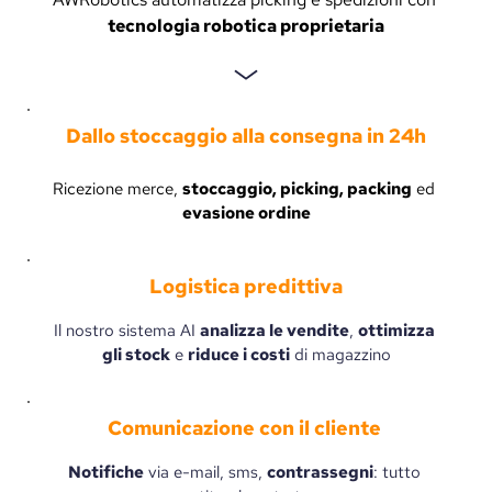
tecnologia robotica proprietaria
Dallo stoccaggio alla consegna in 24h
Ricezione merce, 
stoccaggio, picking, packing
 ed 
evasione ordine
Logistica predittiva
Il nostro sistema AI 
analizza le vendite
, 
ottimizza 
gli stock
 e 
riduce i costi
 di magazzino
Comunicazione con il cliente 
Notifiche
 via e-mail, sms, 
contrassegni
: tutto 