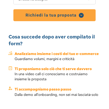
Richiedi la tua proposta
Cosa succede dopo aver compilato il 
form?
Analizziamo insieme i costi del tuo e-commerce
Guardiamo volumi, margini e criticità
Ti proponiamo solo ciò che ti serve davvero
In una video call ci conosciamo e costruiamo 
insieme la proposta
Ti accompagniamo passo passo
Dalla demo all'onboarding, non sei mai lasciatə solo