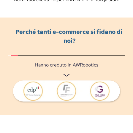
Perché tanti e-commerce si fidano di 
noi?
Hanno creduto in AWRobotics